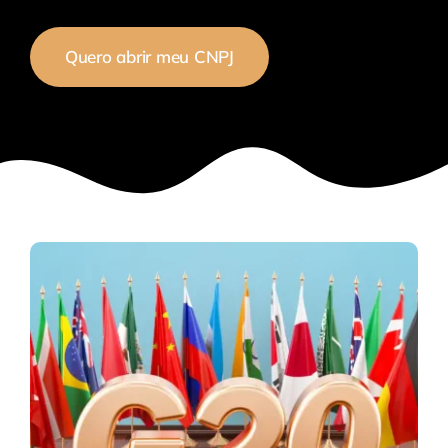
Quero abrir meu CNPJ