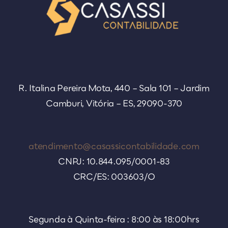
R. Italina Pereira Mota, 440 – Sala 101 – Jardim
Camburi, Vitória – ES, 29090-370
atendimento@casassicontabilidade.com
CNPJ: 10.844.095/0001-83
CRC/ES: 003603/O
Segunda à Quinta-feira : 8:00 às 18:00hrs