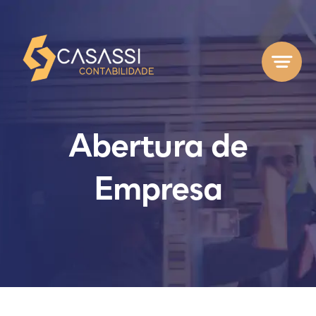
Ir
para
o
conteúdo
Abertura de
Empresa