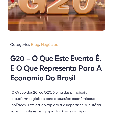
Categoria:
Blog
,
Negócios
G20 – O Que Este Evento É,
E O Que Representa Para A
Economia Do Brasil
O Grupo dos 20, ou G20, é uma das principais
plataformas globais para discussões econômicas e
políticas. Este artigo explora sua importância, história
e, principalmente, o papel do Brasil no grupo.